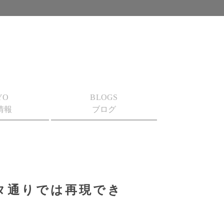
YO
BLOGS
情報
ブログ
タ通りでは再現でき