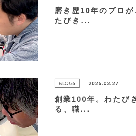
磨き歴10年のプロが
たびき...
BLOGS
2026.03.27
創業100年。わたび
る、職...