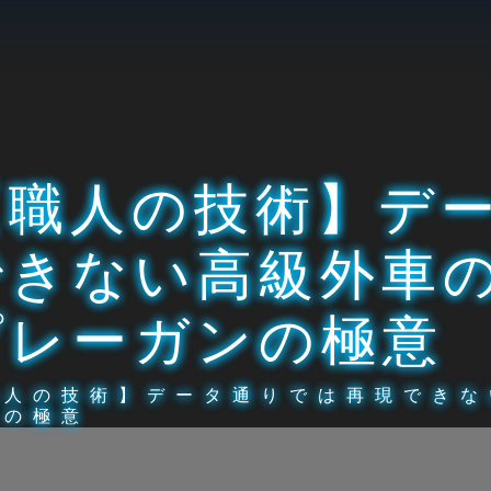
【職人の技術】デ
できない高級外車
プレーガンの極意
職人の技術】データ通りでは再現できな
ンの極意