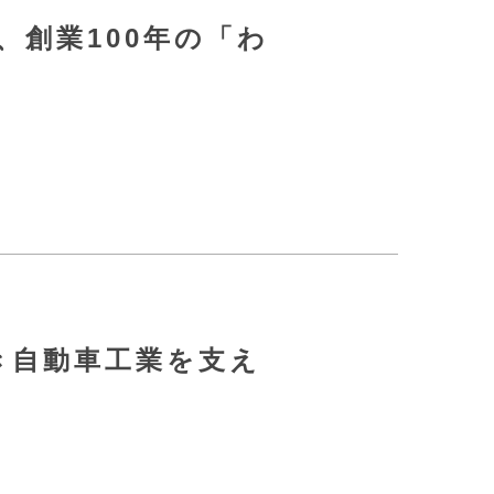
、創業100年の「わ
き自動車工業を支え