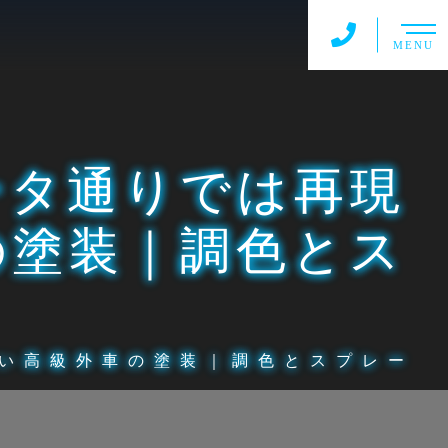
MENU
ータ通りでは再現
の塗装｜調色とス
い高級外車の塗装｜調色とスプレー