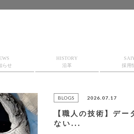
EWS
HISTORY
SAI
知らせ
沿革
採用
BLOGS
2026.07.17
【職人の技術】デー
ない...