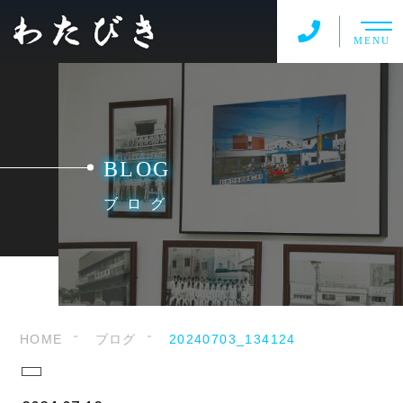
MENU
BLOG
ブログ
HOME
ブログ
20240703_134124