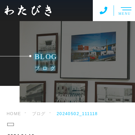
MENU
BLOG
ブログ
HOME
ブログ
20240502_111118