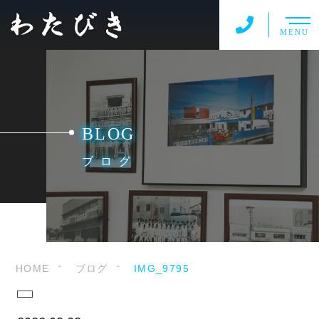
MENU
BLOG
ブログ
HOME
ブログ
IMG_9795