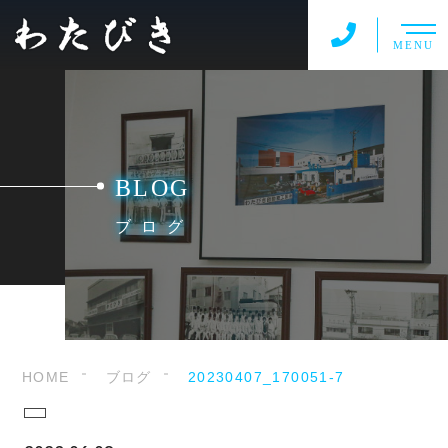
MENU
BLOG
ブログ
HOME
ブログ
20230407_170051-7