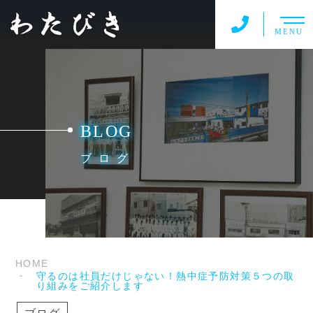
MENU
BLOG
ブログ
HOME
守るのは社員だけじゃない！熱中症予防対策５つの取
り組みをご紹介します