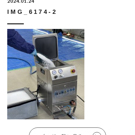
2024.01.24
IMG_6174-2