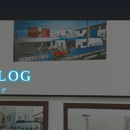
LOG
ログ