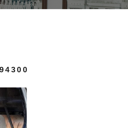
94300